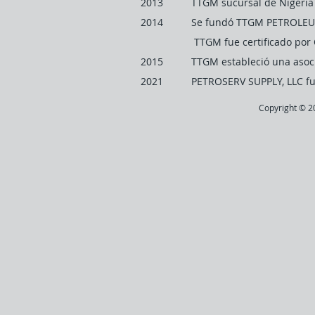
2013 TTGM sucursal de Nigeria 
2014 Se fundó TTGM PETROLEUM 
TTGM fue certificado por Cal IV
2015 TTGM estableció una asociaci
2021 PETROSERV SUPPLY, LLC fue
Copyright © 20