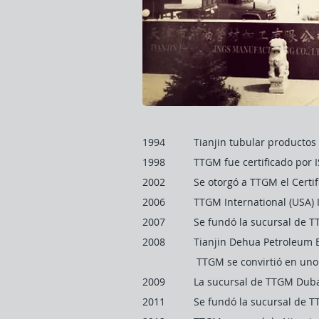
1994 Tianjin tubular productos de
1998 TTGM fue certificado por I
2002 Se otorgó a TTGM el Certifica
2006 TTGM International (USA) In
2007 Se fundó la sucursal de TT
2008 Tianjin Dehua Petroleum Equ
TTGM se convirtió en uno de lo
2009 La sucursal de TTGM Dubai
2011 Se fundó la sucursal de T